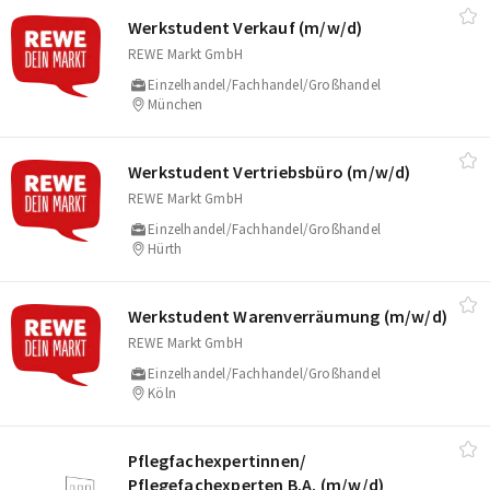
Werkstudent Verkauf (m/​w/​d)
REWE Markt GmbH
Einzelhandel/Fachhandel/Großhandel
München
Werkstudent Vertriebsbüro (m/​w/​d)
REWE Markt GmbH
Einzelhandel/Fachhandel/Großhandel
Hürth
Werkstudent Warenverräumung (m/​w/​d)
REWE Markt GmbH
Einzelhandel/Fachhandel/Großhandel
Köln
Pflegfachexpertinnen/​
Pflegefachexperten B.A. (m/​w/​d)