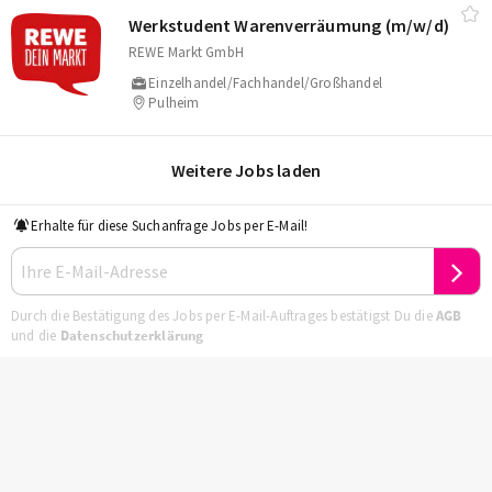
Werkstudent Warenverräumung (m/​w/​d)
REWE Markt GmbH
Einzelhandel/Fachhandel/Großhandel
Pulheim
Weitere Jobs laden
Erhalte für diese Suchanfrage Jobs per E-Mail!
Durch die Bestätigung des Jobs per E-Mail-Auftrages bestätigst Du die
AGB
und die
Datenschutzerklärung