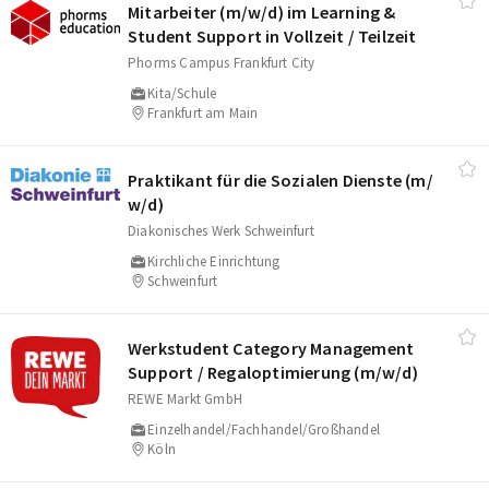
Mitarbeiter (m/​w/​d) im Learning &
Student Support in Vollzeit /​ Teilzeit
Phorms Campus Frankfurt City
Kita/Schule
Frankfurt am Main
Praktikant für die Sozialen Dienste (m/​
w/​d)
Diakonisches Werk Schweinfurt
Kirchliche Einrichtung
Schweinfurt
Werkstudent Category Management
Support /​ Regaloptimierung (m/​w/​d)
REWE Markt GmbH
Einzelhandel/Fachhandel/Großhandel
Köln