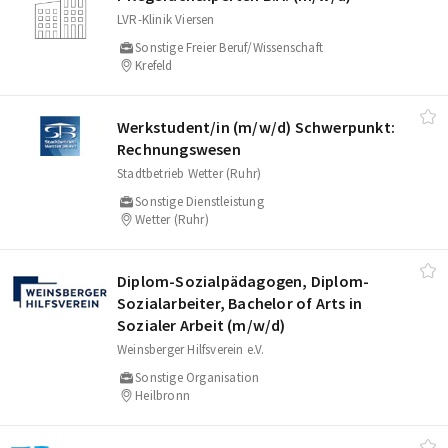
LVR-Klinik Viersen
Sonstige Freier Beruf/Wissenschaft
Krefeld
Werkstudent/​in (m/​w/​d) Schwerpunkt:
Rechnungswesen
Stadtbetrieb Wetter (Ruhr)
Sonstige Dienstleistung
Wetter (Ruhr)
Diplom-Sozialpädagogen, Diplom-
Sozialarbeiter, Bachelor of Arts in
Sozialer Arbeit (m/​w/​d)
Weinsberger Hilfsverein e.V.
Sonstige Organisation
Heilbronn