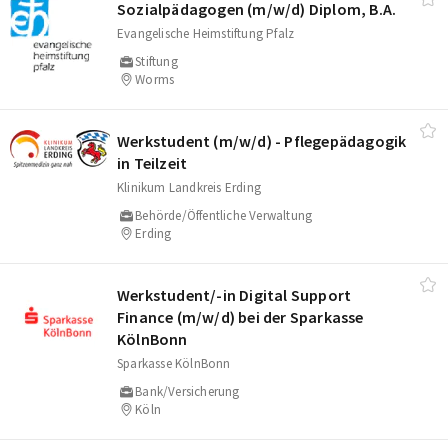
Sozialpädagogen (m/​w/​d) Diplom, B.A.
Evangelische Heimstiftung Pfalz
Stiftung
Worms
Werkstudent (m/​w/​d) - Pflegepädagogik
in Teilzeit
Klinikum Landkreis Erding
Behörde/Öffentliche Verwaltung
Erding
Werkstudent/​-in Digital Support
Finance (m/​w/​d) bei der Sparkasse
KölnBonn
Sparkasse KölnBonn
Bank/Versicherung
Köln