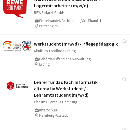
Lagermitarbeiter (m/​w/​d)
REWE Markt GmbH
Einzelhandel/Fachhandel/Großhandel
Buttenheim
Werkstudent (m/​w/​d) - Pflegepädagogik
Klinikum Landkreis Erding
Behörde/Öffentliche Verwaltung
Erding
Lehrer für das Fach Informatik
alternativ Werkstudent /​
Lehramtsstudent (m/​w/​d)
Phorms Campus Hamburg
Kita/Schule
Hamburg-Altstadt