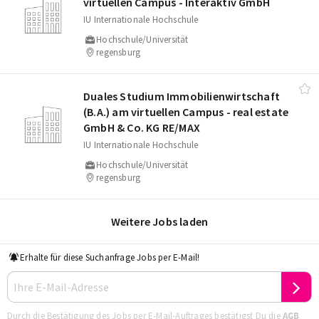
virtuellen Campus - Interaktiv GmbH
IU Internationale Hochschule
Hochschule/Universität
regensburg
Duales Studium Immobilienwirtschaft
(B.A.) am virtuellen Campus - real estate
GmbH & Co. KG RE/​MAX
IU Internationale Hochschule
Hochschule/Universität
regensburg
Weitere Jobs laden
Erhalte für diese Suchanfrage Jobs per E-Mail!
Durch die Bestätigung des Jobs per E-Mail-Auftrages bestätigst Du die
AGB