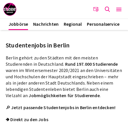
Jobbörse
Nachrichten
Regional
Personalservice
Studentenjobs in Berlin
Berlin gehört zu den Städten mit den meisten
Studierenden in Deutschland.
Rund 197.000 Studierende
waren im Wintersemester 2020/2021 an den Universitäten
und Hochschulen der Hauptstadt eingeschrieben – mehr
als in jeder anderen Stadt Deutschlands. Neben einem
lebendigen Studentenleben bietet Berlin auch eine
Vielzahl an
Jobmöglichkeiten für Studierende
.
🔎
Jetzt passende Studentenjobs in Berlin entdecken!
🢂 Direkt zu den Jobs