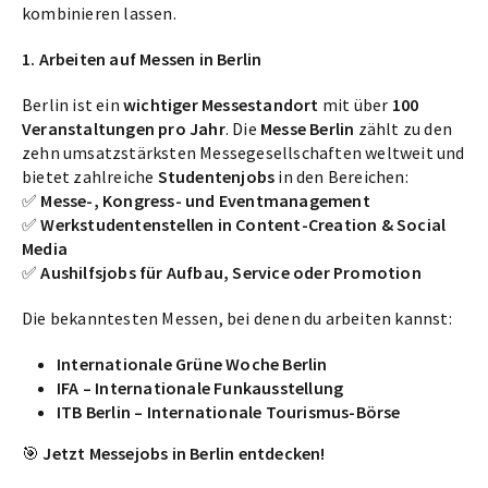
kombinieren lassen.
1. Arbeiten auf Messen in Berlin
Berlin ist ein
wichtiger Messestandort
mit über
100
Veranstaltungen pro Jahr
. Die
Messe Berlin
zählt zu den
zehn umsatzstärksten Messegesellschaften weltweit und
bietet zahlreiche
Studentenjobs
in den Bereichen:
✅
Messe-, Kongress- und Eventmanagement
✅
Werkstudentenstellen in Content-Creation & Social
Media
✅
Aushilfsjobs für Aufbau, Service oder Promotion
Die bekanntesten Messen, bei denen du arbeiten kannst:
Internationale Grüne Woche Berlin
IFA – Internationale Funkausstellung
ITB Berlin – Internationale Tourismus-Börse
🎯
Jetzt Messejobs in Berlin entdecken!