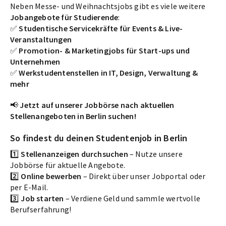
Neben Messe- und Weihnachtsjobs gibt es viele weitere
Jobangebote für Studierende
:
✅
Studentische Servicekräfte für Events & Live-
Veranstaltungen
✅
Promotion- & Marketingjobs für Start-ups und
Unternehmen
✅
Werkstudentenstellen in IT, Design, Verwaltung &
mehr
📢
Jetzt auf unserer Jobbörse nach aktuellen
Stellenangeboten in Berlin suchen!
So findest du deinen Studentenjob in Berlin
1️⃣
Stellenanzeigen durchsuchen
– Nutze unsere
Jobbörse für aktuelle Angebote.
2️⃣
Online bewerben
– Direkt über unser Jobportal oder
per E-Mail.
3️⃣
Job starten
– Verdiene Geld und sammle wertvolle
Berufserfahrung!