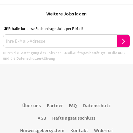
Weitere Jobs laden
Erhalte für diese Suchanfrage Jobs per E-Mail!
Durch die Bestätigung des Jobs per E-Mail-Auftrages bestätigst Du die
AGB
und die
Datenschutzerklärung
Über uns
Partner
FAQ
Datenschutz
AGB
Haftungsausschluss
Hinweisgebersystem
Kontakt
Widerruf