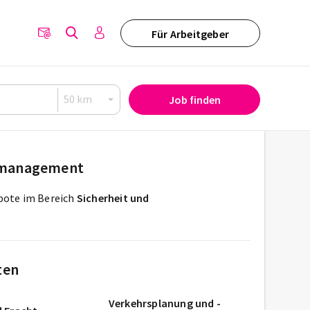
Für Arbeitgeber
Job finden
utmanagement
ebote im Bereich
Sicherheit und
ten
Verkehrsplanung und -