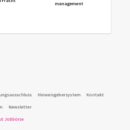
d Fracht
management
ungsausschluss
Hinweisgebersystem
Kontakt
um
Newsletter
t Jobbörse