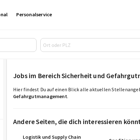
onal
Personalservice
Jobs im Bereich Sicherheit und Gefahrg
Hier findest Du auf einen Blick alle aktuellen Stellenang
Gefahrgutmanagement
.
Andere Seiten, die dich interessieren könn
Logistik und Supply Chain