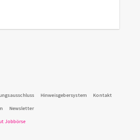
ungsausschluss
Hinweisgebersystem
Kontakt
um
Newsletter
t Jobbörse