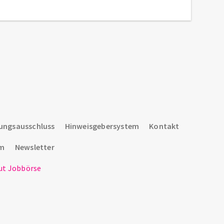
ungsausschluss
Hinweisgebersystem
Kontakt
um
Newsletter
t Jobbörse