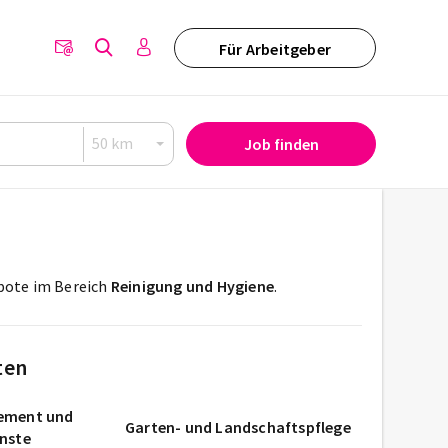
Für Arbeitgeber
Job finden
ebote im Bereich
Reinigung und Hygiene
.
ten
ement und
Garten- und Landschaftspflege
enste