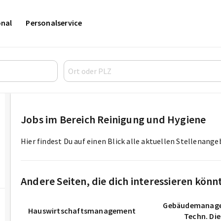
onal
Personalservice
Jobs im Bereich Reinigung und Hygiene
Hier findest Du auf einen Blick alle aktuellen Stellenang
Andere Seiten, die dich interessieren könn
Gebäudemanag
Hauswirtschaftsmanagement
Techn. Di