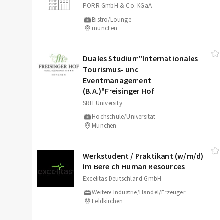
PORR GmbH & Co. KGaA
Bistro/Lounge
münchen
Duales Studium"Internationales
Tourismus- und
Eventmanagement
(B.A.)"Freisinger Hof
SRH University
Hochschule/Universität
München
Werkstudent /​ Praktikant (w/​m/​d)
im Bereich Human Resources
Excelitas Deutschland GmbH
Weitere Industrie/Handel/Erzeuger
Feldkirchen