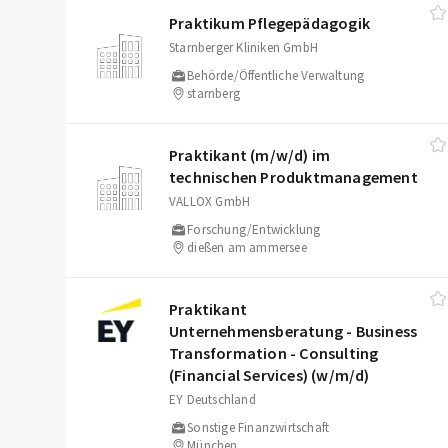
Praktikum Pflegepädagogik
Starnberger Kliniken GmbH
Behörde/Öffentliche Verwaltung
starnberg
Praktikant (m/​w/​d) im
technischen Produktmanagement
VALLOX GmbH
Forschung/Entwicklung
dießen am ammersee
Praktikant
Unternehmensberatung - Business
Transformation - Consulting
(Financial Services) (w/​m/​d)
EY Deutschland
Sonstige Finanzwirtschaft
München