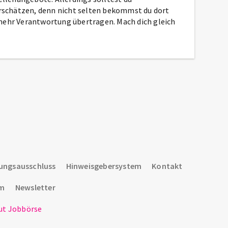
rschätzen, denn nicht selten bekommst du dort
 mehr Verantwortung übertragen. Mach dich gleich
ungsausschluss
Hinweisgebersystem
Kontakt
um
Newsletter
t Jobbörse