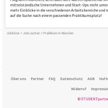
mittelständische Unternehmen und Start-Ups nicht unte
mehr Einblicke in die verschiedenen Arbeitsbereiche und
auf die Suche nach einem passenden Praktikumsplatz!
Jobbörse
Jobs suchen
Praktikum in München
Über uns
Partner
FAQ
Datenschutz
AGB
Haft
Widerruf
Impress
© STUDENTpartou