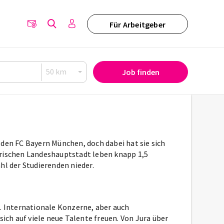
Für Arbeitgeber
Job finden
 den FC Bayern München, doch dabei hat sie sich
erischen Landeshauptstadt leben knapp 1,5
hl der Studierenden nieder.
n. Internationale Konzerne, aber auch
ch auf viele neue Talente freuen. Von Jura über