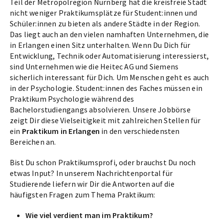
Teil der Metropolregion Nürnberg hat die kreisfreie Stadt
nicht weniger Praktikumsplätze für Student:innen und
Schüler:innen zu bieten als andere Städte in der Region.
Das liegt auch an den vielen namhaften Unternehmen, die
in Erlangen einen Sitz unterhalten. Wenn Du Dich für
Entwicklung, Technik oder Automatisierung interessierst,
sind Unternehmen wie die Heitec AG und Siemens
sicherlich interessant für Dich. Um Menschen geht es auch
in der Psychologie. Student:innen des Faches müssen ein
Praktikum Psychologie während des
Bachelorstudiengangs absolvieren. Unsere Jobbörse
zeigt Dir diese Vielseitigkeit mit zahlreichen Stellen für
ein
Praktikum in Erlangen
in den verschiedensten
Bereichen an.
Bist Du schon Praktikumsprofi, oder brauchst Du noch
etwas Input? In unserem Nachrichtenportal für
Studierende liefern wir Dir die Antworten auf die
häufigsten Fragen zum Thema Praktikum:
Wie viel verdient man im Praktikum?