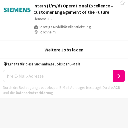
Intern (f/​m/​d) Operational Excellence -
Customer Engagement of the Future
Siemens AG
Sonstige Mobilitätsdienstleistung
Forchheim
Weitere Jobs laden
Erhalte für diese Suchanfrage Jobs per E-Mail!
Durch die Bestätigung des Jobs per E-Mail-Auftrages bestätigst Du die
AGB
und die
Datenschutzerklärung