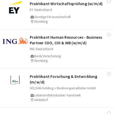
Praktikant Wirtschaftsprüfung (w/​m/​d)
EY Deutschland
Sonstige Finanzwirtschaft
Nürnberg
Praktikant Human Resources - Business
Partner COO, CIO & WB (w/​m/​d)
ING Deutschland
Bank/Versicherung
Nürnberg
Praktikant Forschung & Entwicklung
(m/​w/​d)
SOLDAN Holding + Bonbonspezialitäten GmbH
Lebensmittelindustrie/-handwerk
Adelsdorf