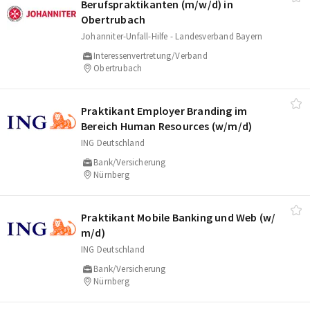
Berufspraktikanten (m/​w/​d) in
Obertrubach
Johanniter-Unfall-Hilfe - Landesverband Bayern
Interessenvertretung/Verband
Obertrubach
Praktikant Employer Branding im
Bereich Human Resources (w/​m/​d)
ING Deutschland
Bank/Versicherung
Nürnberg
Praktikant Mobile Banking und Web (w/​
m/​d)
ING Deutschland
Bank/Versicherung
Nürnberg