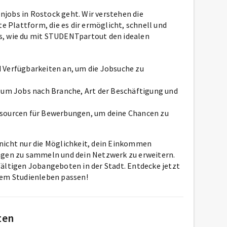
jobs in Rostock geht. Wir verstehen die
te Plattform, die es dir ermöglicht, schnell und
pps, wie du mit STUDENTpartout den idealen
nd Verfügbarkeiten an, um die Jobsuche zu
r, um Jobs nach Branche, Art der Beschäftigung und
essourcen für Bewerbungen, um deine Chancen zu
nicht nur die Möglichkeit, dein Einkommen
ngen zu sammeln und dein Netzwerk zu erweitern.
ältigen Jobangeboten in der Stadt. Entdecke jetzt
nem Studienleben passen!
ten