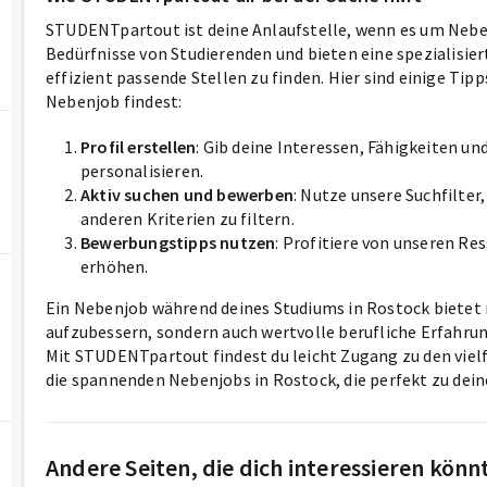
STUDENTpartout ist deine Anlaufstelle, wenn es um Neben
Bedürfnisse von Studierenden und bieten eine spezialisier
effizient passende Stellen zu finden. Hier sind einige Ti
Nebenjob findest:
Profil erstellen
: Gib deine Interessen, Fähigkeiten u
personalisieren.
Aktiv suchen und bewerben
: Nutze unsere Suchfilte
anderen Kriterien zu filtern.
Bewerbungstipps nutzen
: Profitiere von unseren R
erhöhen.
Ein Nebenjob während deines Studiums in Rostock bietet 
aufzubessern, sondern auch wertvolle berufliche Erfahru
Mit STUDENTpartout findest du leicht Zugang zu den vielf
die spannenden Nebenjobs in Rostock, die perfekt zu dei
Andere Seiten, die dich interessieren könn