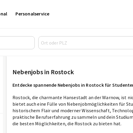
onal
Personalservice
Nebenjobs in Rostock
Entdecke spannende Nebenjobs in Rostock für Studente
Rostock, die charmante Hansestadt an der Warnow, ist nic
bietet auch eine Fülle von Nebenjobmöglichkeiten für Stu
historischem Flair und moderner Wissenschaft, Technologi
praktische Berufserfahrung zu sammeln und dein Studium
die besten Möglichkeiten, die Rostock zu bieten hat.