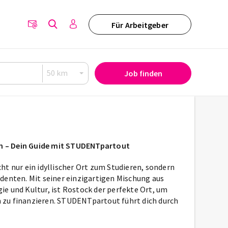
Für Arbeitgeber
Job finden
n – Dein Guide mit STUDENTpartout
ht nur ein idyllischer Ort zum Studieren, sondern
denten. Mit seiner einzigartigen Mischung aus
e und Kultur, ist Rostock der perfekte Ort, um
 zu finanzieren. STUDENTpartout führt dich durch