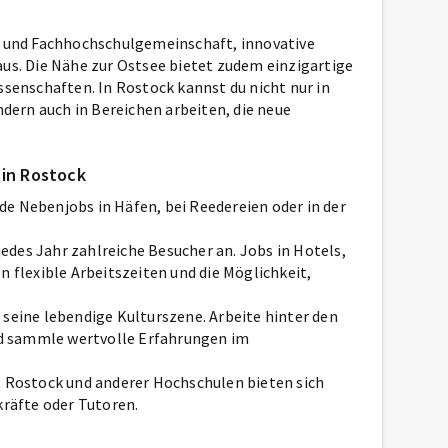
s- und Fachhochschulgemeinschaft, innovative
aus. Die Nähe zur Ostsee bietet zudem einzigartige
enschaften. In Rostock kannst du nicht nur in
ern auch in Bereichen arbeiten, die neue
 in Rostock
de Nebenjobs in Häfen, bei Reedereien oder in der
jedes Jahr zahlreiche Besucher an. Jobs in Hotels,
n flexible Arbeitszeiten und die Möglichkeit,
r seine lebendige Kulturszene. Arbeite hinter den
und sammle wertvolle Erfahrungen im
ät Rostock und anderer Hochschulen bieten sich
kräfte oder Tutoren.