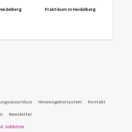
Heidelberg
Praktikum in Heidelberg
ungsausschluss
Hinweisgebersystem
Kontakt
um
Newsletter
t Jobbörse