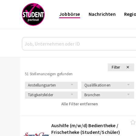
Jobbörse
Nachrichten
Regi
Filter
51 Stellenanzeigen gefunden
Anstellungsarten
Qualifikationen
Tätigkeitsfelder
Branchen
Alle Filter entfernen
Aushilfe (m/​w/​d) Bedientheke /​
Frischetheke (Student/​Schüler)