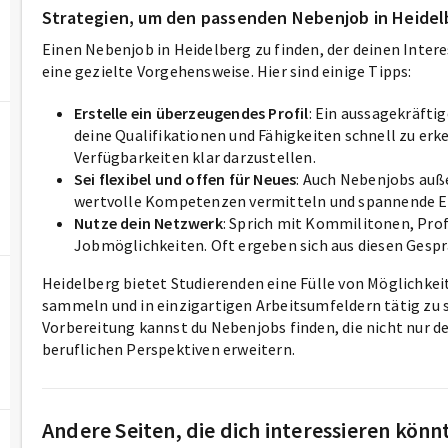
Strategien, um den passenden Nebenjob in Heidel
Einen Nebenjob in Heidelberg zu finden, der deinen Inter
eine gezielte Vorgehensweise. Hier sind einige Tipps:
Erstelle ein überzeugendes Profil
: Ein aussagekräfti
deine Qualifikationen und Fähigkeiten schnell zu erk
Verfügbarkeiten klar darzustellen.
Sei flexibel und offen für Neues
: Auch Nebenjobs auß
wertvolle Kompetenzen vermitteln und spannende Ein
Nutze dein Netzwerk
: Sprich mit Kommilitonen, Prof
Jobmöglichkeiten. Oft ergeben sich aus diesen Gesp
Heidelberg bietet Studierenden eine Fülle von Möglichke
sammeln und in einzigartigen Arbeitsumfeldern tätig zu se
Vorbereitung kannst du Nebenjobs finden, die nicht nur d
beruflichen Perspektiven erweitern.
Andere Seiten, die dich interessieren könn