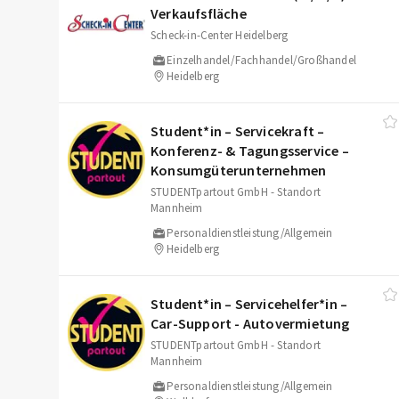
Verkaufsfläche
Scheck-in-Center Heidelberg
Einzelhandel/Fachhandel/Großhandel
Heidelberg
Student*in – Servicekraft –
Konferenz- & Tagungsservice –
Konsumgüterunternehmen
STUDENTpartout GmbH - Standort
Mannheim
Personaldienstleistung/Allgemein
Heidelberg
Student*in – Servicehelfer*in –
Car-Support - Autovermietung
STUDENTpartout GmbH - Standort
Mannheim
Personaldienstleistung/Allgemein