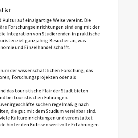
l ist
 Kultur auf einzigartige Weise vereint. Die
täre Forschungseinrichtungen sind eng mit der
die Integration von Studierenden in praktische
uristenziel ganzjährig Besucher an, was
onomie und Einzelhandel schafft.
ntrum der wissenschaftlichen Forschung, das
boren, Forschungsprojekten oder als
und das touristische Flair der Stadt bieten
nd bei touristischen Führungen.
Souvenirgeschäfte suchen regelmäßig nach
iten, die gut mit dem Studium vereinbar sind.
viele Kultureinrichtungen und veranstaltet
nde hinter den Kulissen wertvolle Erfahrungen