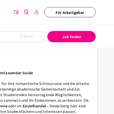
Für Arbeitgeber
Job finden
 umfassender Guide
r für ihre romantische Schlossruine und die älteste
 lebendige akademische Gemeinschaft und ein
t Studierenden hervorragende Möglichkeiten,
 zu sammeln und ihr Einkommen zu verbessern. Ob
omie
oder im
Einzelhandel
– Heidelberg hält eine
hsten Studienfächern und Interessen passen.