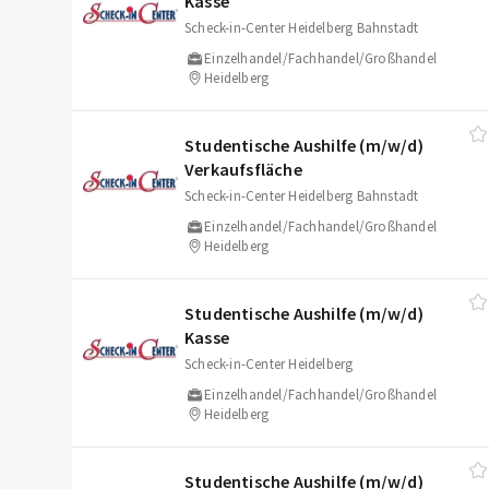
Kasse
Scheck-in-Center Heidelberg Bahnstadt
Einzelhandel/Fachhandel/Großhandel
Heidelberg
Studentische Aushilfe (m/​w/​d)
Verkaufsfläche
Scheck-in-Center Heidelberg Bahnstadt
Einzelhandel/Fachhandel/Großhandel
Heidelberg
Studentische Aushilfe (m/​w/​d)
Kasse
Scheck-in-Center Heidelberg
Einzelhandel/Fachhandel/Großhandel
Heidelberg
Studentische Aushilfe (m/​w/​d)