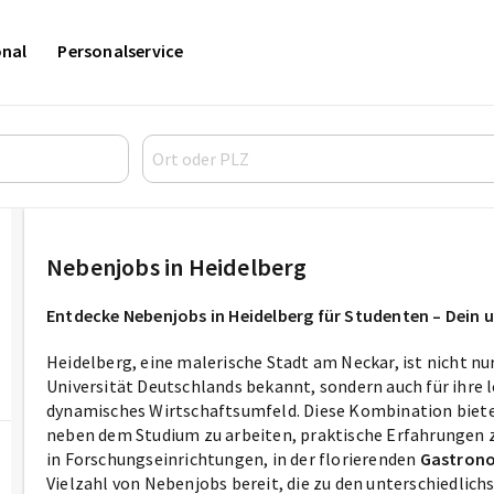
onal
Personalservice
Nebenjobs in Heidelberg
Entdecke Nebenjobs in Heidelberg für Studenten – Dein
Heidelberg, eine malerische Stadt am Neckar, ist nicht nu
Universität Deutschlands bekannt, sondern auch für ihre
dynamisches Wirtschaftsumfeld. Diese Kombination biete
neben dem Studium zu arbeiten, praktische Erfahrungen
in Forschungseinrichtungen, in der florierenden
Gastron
Vielzahl von Nebenjobs bereit, die zu den unterschiedlic