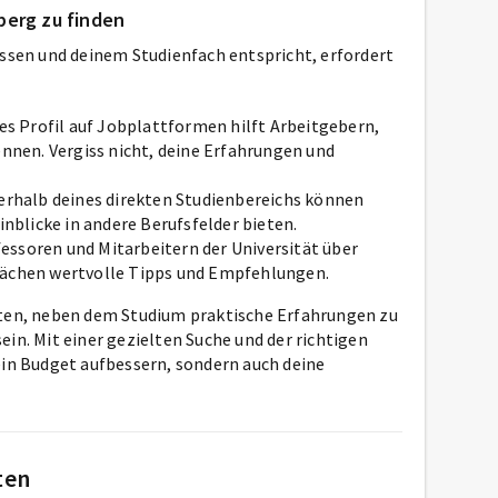
berg zu finden
essen und deinem Studienfach entspricht, erfordert
ges Profil auf Jobplattformen hilft Arbeitgebern,
ennen. Vergiss nicht, deine Erfahrungen und
erhalb deines direkten Studienbereichs können
blicke in andere Berufsfelder bieten.
essoren und Mitarbeitern der Universität über
rächen wertvolle Tipps und Empfehlungen.
iten, neben dem Studium praktische Erfahrungen zu
in. Mit einer gezielten Suche und der richtigen
ein Budget aufbessern, sondern auch deine
ten