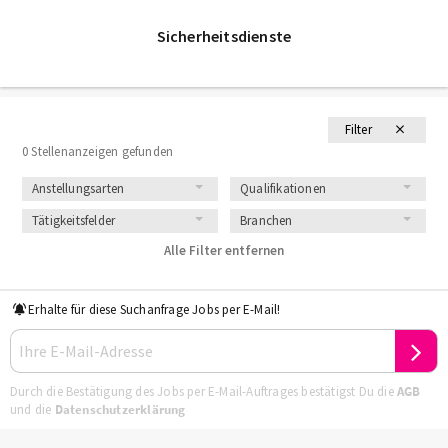
Sicherheitsdienste
Filter
0 Stellenanzeigen gefunden
Anstellungsarten
Qualifikationen
Tätigkeitsfelder
Branchen
Alle Filter entfernen
Erhalte für diese Suchanfrage Jobs per E-Mail!
Durch die Bestätigung des Jobs per E-Mail-Auftrages bestätigst Du die
AGB
und die
Datenschutzerklärung