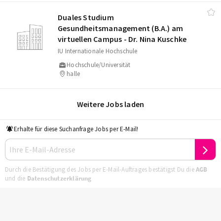
Duales Studium
Gesundheitsmanagement (B.A.) am
virtuellen Campus - Dr. Nina Kuschke
IU Internationale Hochschule
Hochschule/Universität
halle
Weitere Jobs laden
Erhalte für diese Suchanfrage Jobs per E-Mail!
Durch die Bestätigung des Jobs per E-Mail-Auftrages bestätigst Du die
AGB
und die
Datenschutzerklärung