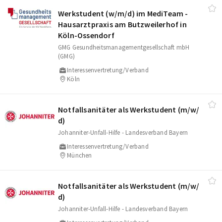
Werkstudent (w/​m/​d) im MediTeam -
Hausarztpraxis am Butzweilerhof in
Köln-Ossendorf
GMG Gesundheitsmanagementgesellschaft mbH
(GMG)
Interessenvertretung/Verband
Köln
Notfallsanitäter als Werkstudent (m/​w/​
d)
Johanniter-Unfall-Hilfe - Landesverband Bayern
Interessenvertretung/Verband
München
Notfallsanitäter als Werkstudent (m/​w/​
d)
Johanniter-Unfall-Hilfe - Landesverband Bayern