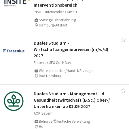
Interventionsbereich
INSITE-Interventions GmbH
Sonstige Dienstleistung
Hamburg-Altstadt
Duales Studium -
Wirtschaftsingenieurwesen (m/​w/​d)
2027
Fresenius SE&Co. KGaA
Weitere Industrie/Handel/Erzeuger
Bad Homburg
Duales Studium - Management i. d.
Gesundheitswirtschaft (B.Sc.) Ober-/​
Unterfranken ab 01.09.2027
AOK Bayern
Behörde/Öffentliche Verwaltung
Hof