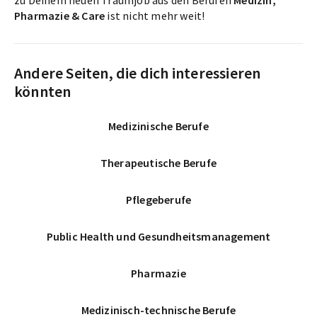
zu Deinem neuen Traumjob aus den Berufen
Medizin,
Pharmazie & Care
ist nicht mehr weit!
Andere Seiten, die dich interessieren
könnten
Medizinische Berufe
Therapeutische Berufe
Pflegeberufe
Public Health und Gesundheitsmanagement
Pharmazie
Medizinisch-technische Berufe