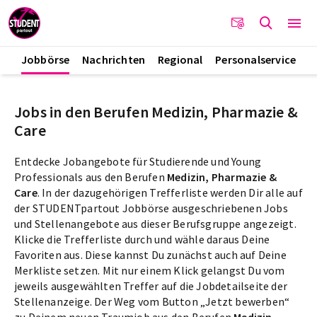
Jobbörse
Nachrichten
Regional
Personalservice
Jobs in den Berufen Medizin, Pharmazie &
Care
Entdecke Jobangebote für Studierende und Young
Professionals aus den Berufen
Medizin, Pharmazie &
Care
. In der dazugehörigen Trefferliste werden Dir alle auf
der STUDENTpartout Jobbörse ausgeschriebenen Jobs
und Stellenangebote aus dieser Berufsgruppe angezeigt.
Klicke die Trefferliste durch und wähle daraus Deine
Favoriten aus. Diese kannst Du zunächst auch auf Deine
Merkliste setzen. Mit nur einem Klick gelangst Du vom
jeweils ausgewählten Treffer auf die Jobdetailseite der
Stellenanzeige. Der Weg vom Button „Jetzt bewerben“