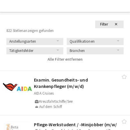
Filter
822 Stellenanzeigen gefunden
Anstellungsarten
Qualifikationen
Tätigkeitsfelder
Branchen
Alle Filter entfernen
Examin. Gesundheits- und
Krankenpfleger (m/​w/​d)
AIDA Cruises
Kreuzfahrtschiffe/See
Auf dem Schiff
Pflege-Werkstudent /​ -Minijobber (m/​w/​