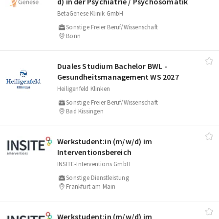
d) in der Psychiatrie /​ Psychosomatik
BetaGenese Klinik GmbH
Sonstige Freier Beruf/Wissenschaft
Bonn
Duales Studium Bachelor BWL -
Gesundheitsmanagement WS 2027
Heiligenfeld Klinken
Sonstige Freier Beruf/Wissenschaft
Bad Kissingen
Werkstudent:in (m/​w/​d) im
Interventionsbereich
INSITE-Interventions GmbH
Sonstige Dienstleistung
Frankfurt am Main
Werkstudent:in (m/​w/​d) im