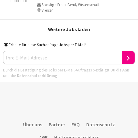
Sonstige Freier Beruf/Wissenschaft
Viersen
Weitere Jobs laden
Erhalte für diese Suchanfrage Jobs per E-Mail!
Durch die Bestätigung des Jobs per E-Mail-Auftrages bestätigst Du die
AGB
und die
Datenschutzerklärung
Über uns
Partner
FAQ
Datenschutz
AGB
Haftungsausschluss