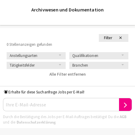
Archivwesen und Dokumentation
Filter
0 Stellenanzeigen gefunden
Anstellungsarten
Qualifikationen
Tätigkeitsfelder
Branchen
Alle Filter entfernen
Erhalte für diese Suchanfrage Jobs per E-Mail!
Durch die Bestätigung des Jobs per E-Mail-Auftrages bestätigst Du die
AGB
und die
Datenschutzerklärung