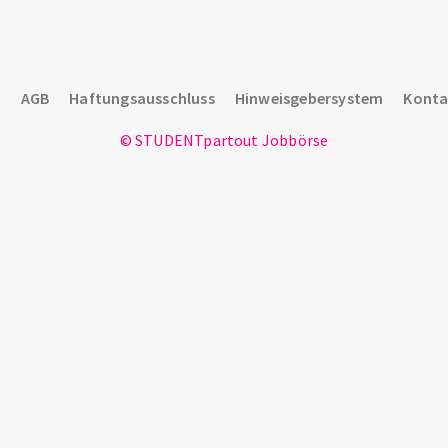
z
AGB
Haftungsausschluss
Hinweisgebersystem
Konta
© STUDENTpartout Jobbörse