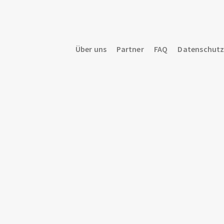
Über uns
Partner
FAQ
Datenschut