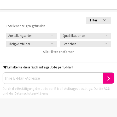
Filter
0 Stellenanzeigen gefunden
Anstellungsarten
Qualifikationen
Tätigkeitsfelder
Branchen
Alle Filter entfernen
Erhalte für diese Suchanfrage Jobs per E-Mail!
Durch die Bestätigung des Jobs per E-Mail-Auftrages bestätigst Du die
AGB
und die
Datenschutzerklärung