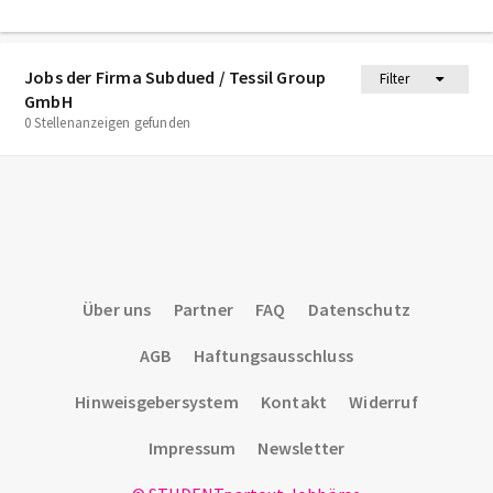
Jobs der Firma Subdued / Tessil Group
Filter
GmbH
0 Stellenanzeigen gefunden
Über uns
Partner
FAQ
Datenschutz
AGB
Haftungsausschluss
Hinweisgebersystem
Kontakt
Widerruf
Impressum
Newsletter