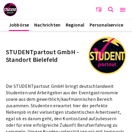
Jobbörse
Nachrichten
Regional
Personalservice
STUDENTpartout GmbH -
Standort Bielefeld
Die STUDENTpartout GmbH bringt deutschlandweit
Studenten und Arbeitgeber aus der Eventgastronomie
sowie aus dem gewerblich/kaufmännischen Bereich
zusammen. Studenten erwartet hier der perfekte
Nebenjob in der vielseitigen studentischen Arbeitswelt,
egal ob es darum geht, den Kontostand aufzubessern
oder für eine erfolgreiche Zukunft Berufserfahrung zu
sammeln. Unsere Kunden unterstützen wir mit temporär,