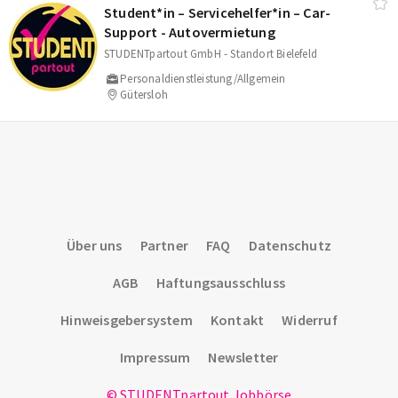
Student*in – Servicehelfer*in – Car-
Support - Autovermietung
STUDENTpartout GmbH - Standort Bielefeld
Personaldienstleistung/Allgemein
Gütersloh
Über uns
Partner
FAQ
Datenschutz
AGB
Haftungsausschluss
Hinweisgebersystem
Kontakt
Widerruf
Impressum
Newsletter
© STUDENTpartout Jobbörse