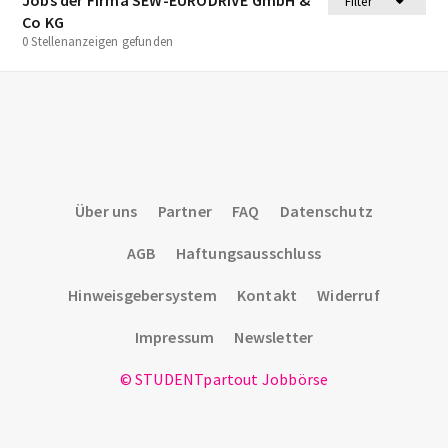
Filter
Co KG
0 Stellenanzeigen gefunden
Über uns
Partner
FAQ
Datenschutz
AGB
Haftungsausschluss
Hinweisgebersystem
Kontakt
Widerruf
Impressum
Newsletter
© STUDENTpartout Jobbörse