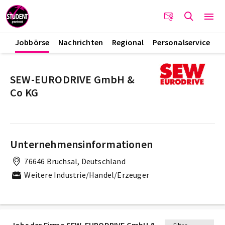
Jobbörse
Nachrichten
Regional
Personalservice
SEW-EURODRIVE GmbH &
Co KG
Unternehmensinformationen
76646 Bruchsal, Deutschland
Weitere Industrie/Handel/Erzeuger
Jobs der Firma SEW-EURODRIVE GmbH &