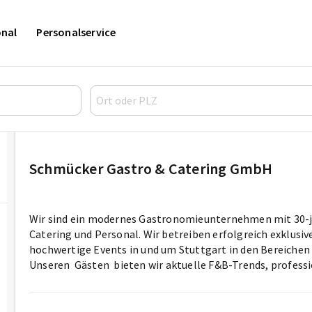
onal
Personalservice
Schmücker Gastro & Catering GmbH
Wir sind ein modernes Gastronomieunternehmen mit 30-jä
Catering und Personal. Wir betreiben erfolgreich exklusi
hochwertige Events in und um Stuttgart in den Bereichen P
Unseren Gästen bieten wir aktuelle F&B-Trends, professio