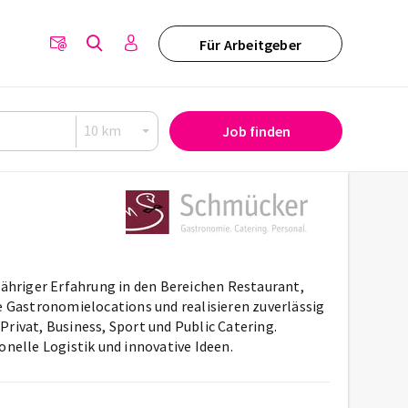
Für Arbeitgeber
Job finden
hriger Erfahrung in den Bereichen Restaurant,
ve Gastronomielocations und realisieren zuverlässig
rivat, Business, Sport und Public Catering.
nelle Logistik und innovative Ideen.