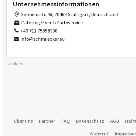
Unternehmensinformationen
Siemensstr. 48, 70469 Stuttgart, Deutschland
Catering/Event/Partyservice
+49 711 75858390
info@schmuecker.eu
Jobbörse
Über uns
Partner
FAQ
Datenschutz
AGB
Haft
Widerruf
Impress