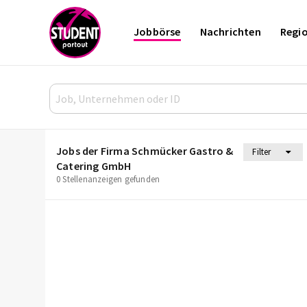
Jobbörse
Nachrichten
Regi
Jobs der Firma Schmücker Gastro &
Filter
Catering GmbH
0 Stellenanzeigen gefunden