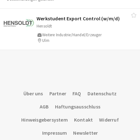
Werkstudent Export Control (w/​m/​d)
Hensoldt
Weitere Industrie/Handel/Erzeuger
Ulm
Über uns
Partner
FAQ
Datenschutz
AGB
Haftungsausschluss
Hinweisgebersystem
Kontakt
Widerruf
Impressum
Newsletter