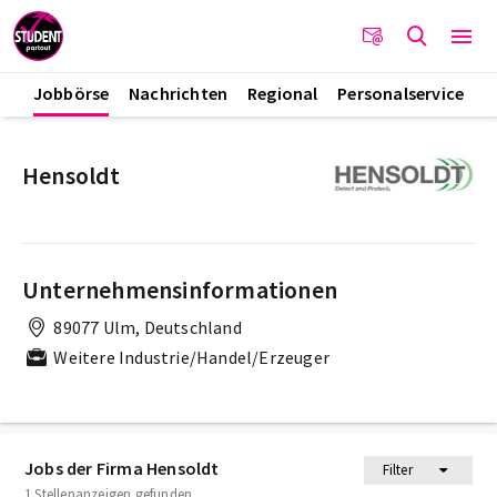
Jobbörse
Nachrichten
Regional
Personalservice
Hensoldt
Unternehmensinformationen
89077 Ulm, Deutschland
Weitere Industrie/Handel/Erzeuger
Jobs der Firma Hensoldt
Filter
1 Stellenanzeigen gefunden