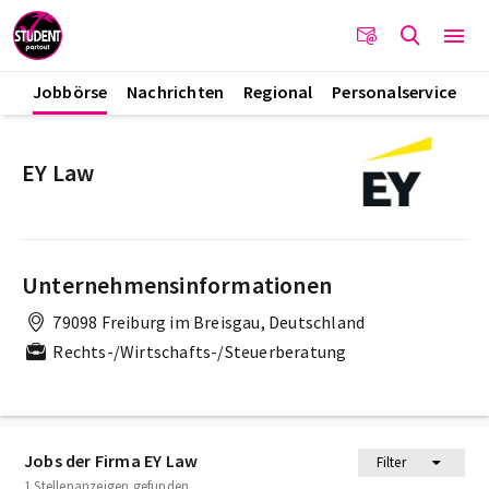
Jobbörse
Nachrichten
Regional
Personalservice
EY Law
Unternehmensinformationen
79098 Freiburg im Breisgau, Deutschland
Rechts-/Wirtschafts-/Steuerberatung
Jobs der Firma EY Law
Filter
1 Stellenanzeigen gefunden