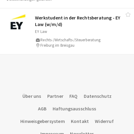
Werkstudent in der Rechtsberatung - EY
Law (w/​m/​d)
EY Law
Rechts-/Wirtschafts-/Steuerberatung
Freiburg im Breisgau
Über uns
Partner
FAQ
Datenschutz
AGB
Haftungsausschluss
Hinweisgebersystem
Kontakt
Widerruf
Impressum
Newsletter