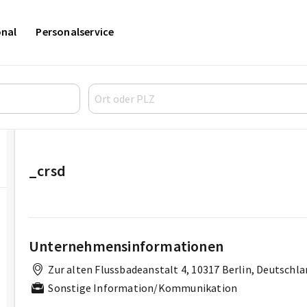
onal
Personalservice
_crsd
Unternehmensinformationen
Zur alten Flussbadeanstalt 4, 10317 Berlin, Deutschl
Sonstige Information/Kommunikation