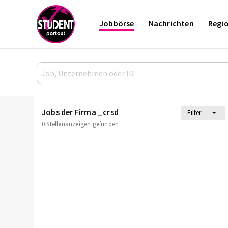
Jobbörse
Nachrichten
Regi
Jobs der Firma _crsd
Filter
0 Stellenanzeigen gefunden