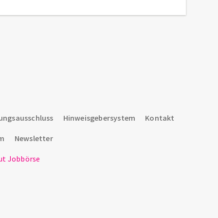
ungsausschluss
Hinweisgebersystem
Kontakt
um
Newsletter
t Jobbörse