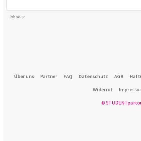
Jobbörse
Über uns
Partner
FAQ
Datenschutz
AGB
Haft
Widerruf
Impress
© STUDENTpartou