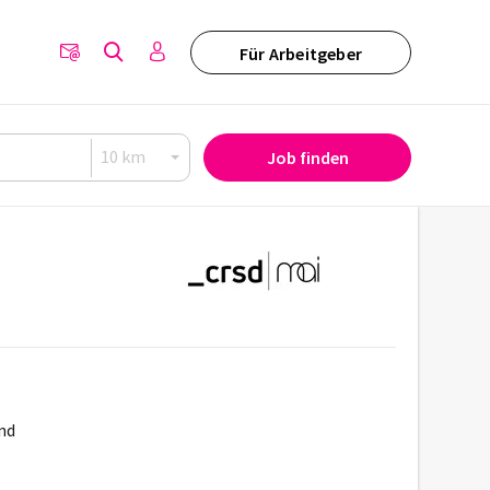
Für Arbeitgeber
Job finden
and