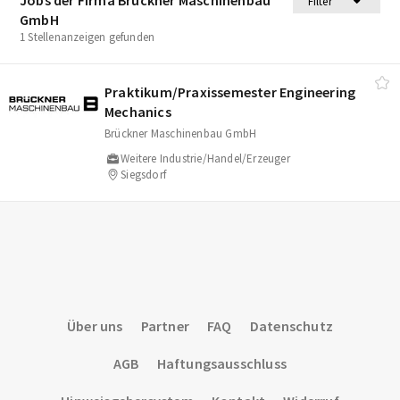
Filter
GmbH
1 Stellenanzeigen gefunden
Praktikum/​Praxissemester Engineering
Mechanics
Brückner Maschinenbau GmbH
Weitere Industrie/Handel/Erzeuger
Siegsdorf
Über uns
Partner
FAQ
Datenschutz
AGB
Haftungsausschluss