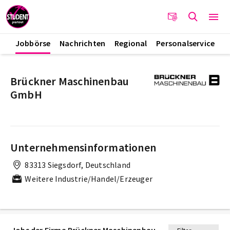
Jobbörse
Nachrichten
Regional
Personalservice
Brückner Maschinenbau
GmbH
Unternehmensinformationen
83313 Siegsdorf, Deutschland
Weitere Industrie/Handel/Erzeuger
Jobs der Firma Brückner Maschinenbau