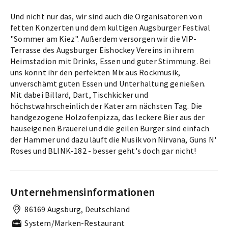
Und nicht nur das, wir sind auch die Organisatoren von
fetten Konzerten und dem kultigen Augsburger Festival
"Sommer am Kiez". Außerdem versorgen wir die VIP-
Terrasse des Augsburger Eishockey Vereins in ihrem
Heimstadion mit Drinks, Essen und guter Stimmung. Bei
uns könnt ihr den perfekten Mix aus Rockmusik,
unverschämt guten Essen und Unterhaltung genießen.
Mit dabei Billard, Dart, Tischkicker und
höchstwahrscheinlich der Kater am nächsten Tag. Die
handgezogene Holzofenpizza, das leckere Bier aus der
hauseigenen Brauerei und die geilen Burger sind einfach
der Hammer und dazu läuft die Musik von Nirvana, Guns N'
Roses und BLINK-182 - besser geht's doch gar nicht!
Unternehmensinformationen
86169 Augsburg, Deutschland
System/Marken-Restaurant