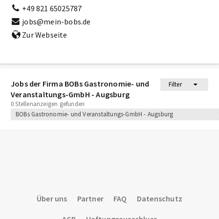
+49 821 65025787
jobs@mein-bobs.de
Zur Webseite
Jobs der Firma BOBs Gastronomie- und
Filter
Veranstaltungs-GmbH - Augsburg
0 Stellenanzeigen gefunden
BOBs Gastronomie- und Veranstaltungs-GmbH - Augsburg
Über uns
Partner
FAQ
Datenschutz
AGB
Haftungsausschluss