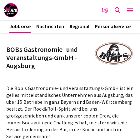
Jobbörse
Nachrichten
Regional
Personalservice
BOBs Gastronomie- und
Veranstaltungs-GmbH -
Augsburg
Die Bob's Gastronomie- und Veranstaltungs-GmbH ist ein
geiles mittelständisches Unternehmen aus Augsburg, das
über 15 Betriebe in ganz Bayern und Baden-Württemberg
besitzt. Der Rock&Roll-Spirit wird bei uns
großgeschrieben und dank unserer coolen Crew, die
immer Bock auf neue Challenges hat, meistern wir jede
Herausforderung an der Bar, in der Küche und auch im
Service gemeinsam!