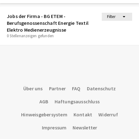
Jobs der Firma - BG ETEM -
Filter
Berufsgenossenschaft Energie Textil
Elektro Medienerzeugnisse
0 Stellenanzeigen gefunden
Über uns
Partner
FAQ
Datenschutz
AGB
Haftungsausschluss
Hinweisgebersystem
Kontakt
Widerruf
Impressum
Newsletter