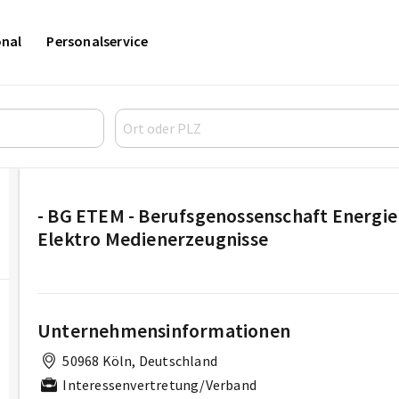
onal
Personalservice
- BG ETEM - Berufsgenossenschaft Energie 
Elektro Medienerzeugnisse
Unternehmensinformationen
50968 Köln, Deutschland
Interessenvertretung/Verband