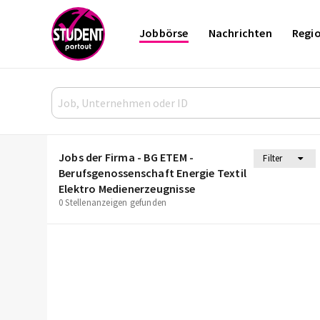
Jobbörse
Nachrichten
Regi
Jobs der Firma - BG ETEM -
Filter
Berufsgenossenschaft Energie Textil
Elektro Medienerzeugnisse
0 Stellenanzeigen gefunden