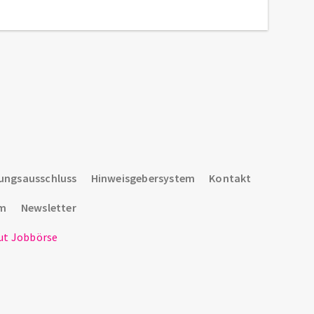
ungsausschluss
Hinweisgebersystem
Kontakt
um
Newsletter
t Jobbörse