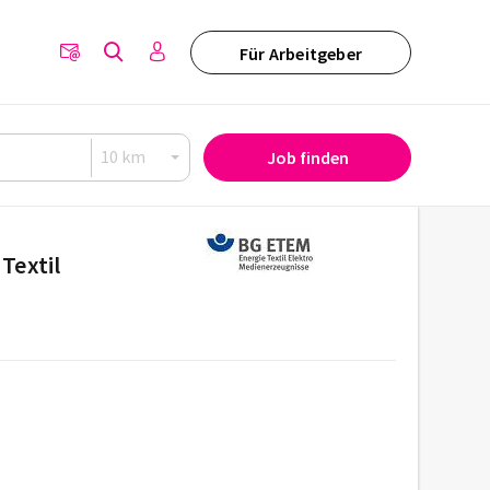
Für Arbeitgeber
Job finden
Textil