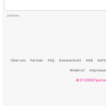
Jobbörse
Über uns
Partner
FAQ
Datenschutz
AGB
Haft
Widerruf
Impress
© STUDENTpartou