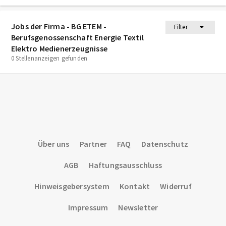
Jobs der Firma - BG ETEM -
Filter
Berufsgenossenschaft Energie Textil
Elektro Medienerzeugnisse
0 Stellenanzeigen gefunden
Über uns
Partner
FAQ
Datenschutz
AGB
Haftungsausschluss
Hinweisgebersystem
Kontakt
Widerruf
Impressum
Newsletter