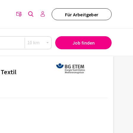
Für Arbeitgeber
Job finden
Textil