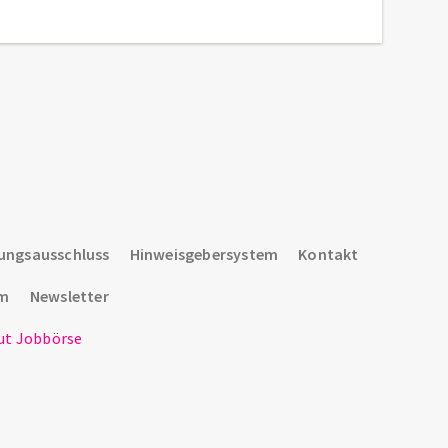
ungsausschluss
Hinweisgebersystem
Kontakt
um
Newsletter
t Jobbörse