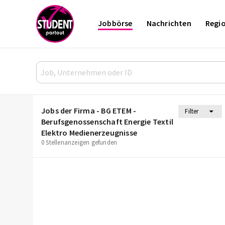
Jobbörse
Nachrichten
Regi
Jobs der Firma - BG ETEM -
Filter
Berufsgenossenschaft Energie Textil
Elektro Medienerzeugnisse
0 Stellenanzeigen gefunden