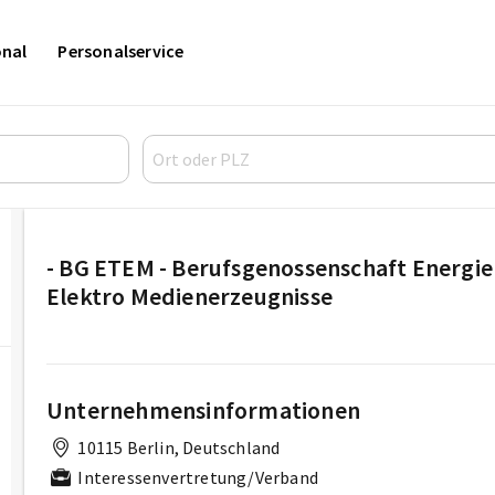
onal
Personalservice
- BG ETEM - Berufsgenossenschaft Energie 
Elektro Medienerzeugnisse
Unternehmensinformationen
10115 Berlin, Deutschland
Interessenvertretung/Verband