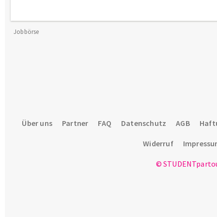
Jobbörse
Über uns
Partner
FAQ
Datenschutz
AGB
Haft
Widerruf
Impress
© STUDENTpartou