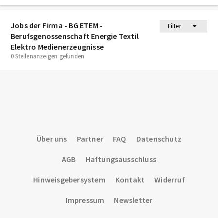
Jobs der Firma - BG ETEM -
Filter
Berufsgenossenschaft Energie Textil
Elektro Medienerzeugnisse
0 Stellenanzeigen gefunden
Über uns
Partner
FAQ
Datenschutz
AGB
Haftungsausschluss
Hinweisgebersystem
Kontakt
Widerruf
Impressum
Newsletter