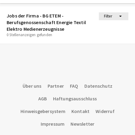
Jobs der Firma - BG ETEM -
Filter
Berufsgenossenschaft Energie Textil
Elektro Medienerzeugnisse
0 Stellenanzeigen gefunden
Über uns
Partner
FAQ
Datenschutz
AGB
Haftungsausschluss
Hinweisgebersystem
Kontakt
Widerruf
Impressum
Newsletter