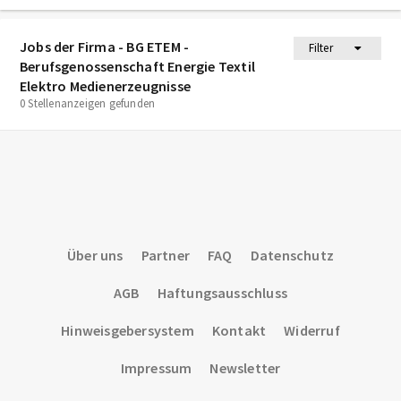
Jobs der Firma - BG ETEM -
Filter
Berufsgenossenschaft Energie Textil
Elektro Medienerzeugnisse
0 Stellenanzeigen gefunden
Über uns
Partner
FAQ
Datenschutz
AGB
Haftungsausschluss
Hinweisgebersystem
Kontakt
Widerruf
Impressum
Newsletter