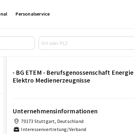
onal
Personalservice
- BG ETEM - Berufsgenossenschaft Energie 
Elektro Medienerzeugnisse
Unternehmensinformationen
70173 Stuttgart, Deutschland
Interessenvertretung/Verband