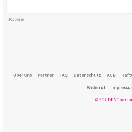
Jobbörse
Über uns
Partner
FAQ
Datenschutz
AGB
Haft
Widerruf
Impress
© STUDENTpartou