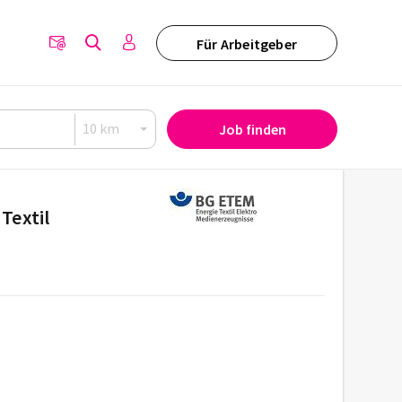
Für Arbeitgeber
Job finden
Textil