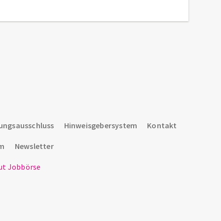
ungsausschluss
Hinweisgebersystem
Kontakt
um
Newsletter
t Jobbörse