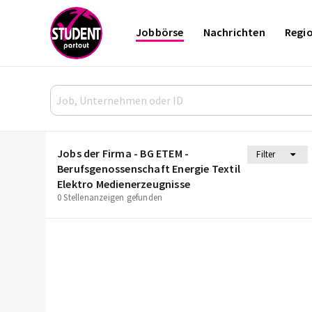
Jobbörse
Nachrichten
Regi
Jobs der Firma - BG ETEM -
Filter
Berufsgenossenschaft Energie Textil
Elektro Medienerzeugnisse
0 Stellenanzeigen gefunden