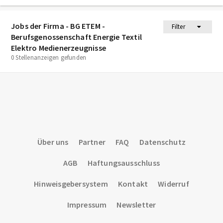
Jobs der Firma - BG ETEM -
Filter
Berufsgenossenschaft Energie Textil
Elektro Medienerzeugnisse
0 Stellenanzeigen gefunden
Über uns
Partner
FAQ
Datenschutz
AGB
Haftungsausschluss
Hinweisgebersystem
Kontakt
Widerruf
Impressum
Newsletter