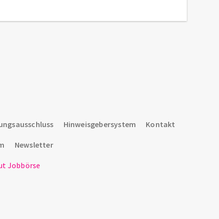
ungsausschluss
Hinweisgebersystem
Kontakt
um
Newsletter
t Jobbörse