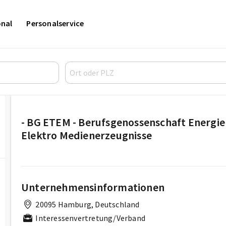
onal
Personalservice
- BG ETEM - Berufsgenossenschaft Energie 
Elektro Medienerzeugnisse
Unternehmensinformationen
20095 Hamburg, Deutschland
Interessenvertretung/Verband