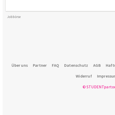
Jobbörse
Über uns
Partner
FAQ
Datenschutz
AGB
Haft
Widerruf
Impress
© STUDENTpartou