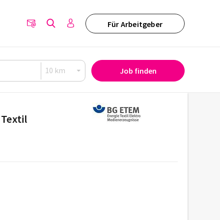
Für Arbeitgeber
Job finden
Textil