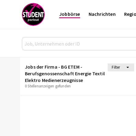
Jobbörse
Nachrichten
Regi
Jobs der Firma - BG ETEM -
Filter
Berufsgenossenschaft Energie Textil
Elektro Medienerzeugnisse
0 Stellenanzeigen gefunden