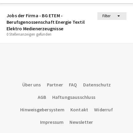
Jobs der Firma - BG ETEM -
Filter
Berufsgenossenschaft Energie Textil
Elektro Medienerzeugnisse
0 Stellenanzeigen gefunden
Über uns
Partner
FAQ
Datenschutz
AGB
Haftungsausschluss
Hinweisgebersystem
Kontakt
Widerruf
Impressum
Newsletter