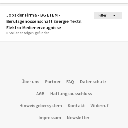
Jobs der Firma - BG ETEM -
Filter
Berufsgenossenschaft Energie Textil
Elektro Medienerzeugnisse
0 Stellenanzeigen gefunden
Über uns
Partner
FAQ
Datenschutz
AGB
Haftungsausschluss
Hinweisgebersystem
Kontakt
Widerruf
Impressum
Newsletter