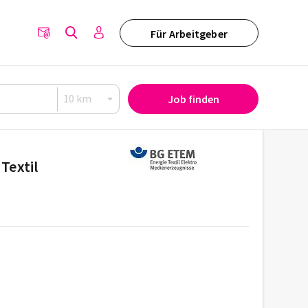
Für Arbeitgeber
Job finden
Textil