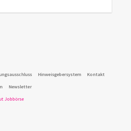
ungsausschluss
Hinweisgebersystem
Kontakt
um
Newsletter
t Jobbörse