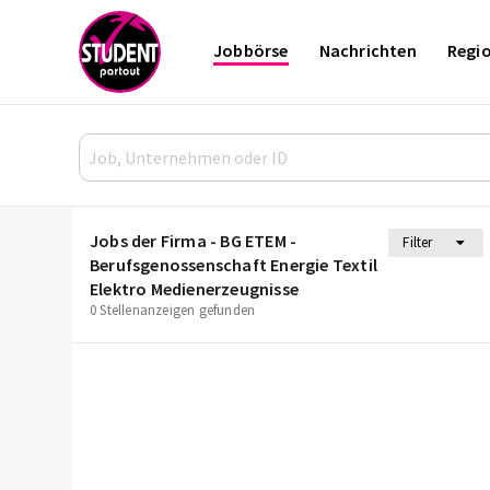
Jobbörse
Nachrichten
Regi
Jobs der Firma - BG ETEM -
Filter
Berufsgenossenschaft Energie Textil
Elektro Medienerzeugnisse
0 Stellenanzeigen gefunden