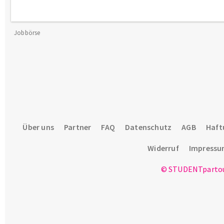
Jobbörse
Über uns
Partner
FAQ
Datenschutz
AGB
Haft
Widerruf
Impress
© STUDENTpartou