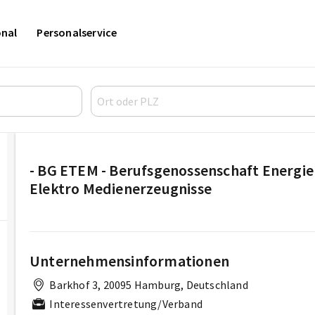
onal
Personalservice
- BG ETEM - Berufsgenossenschaft Energie 
Elektro Medienerzeugnisse
Unternehmensinformationen
Barkhof 3, 20095 Hamburg, Deutschland
Interessenvertretung/Verband