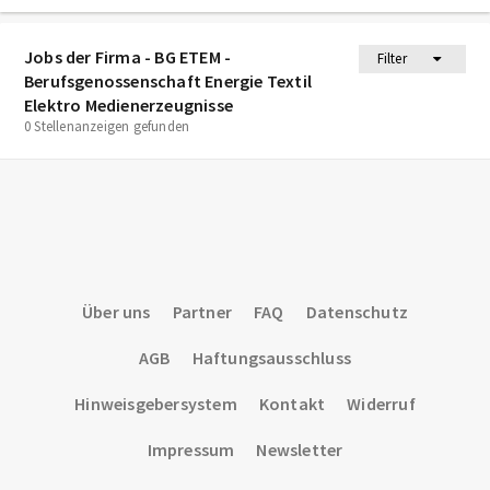
Jobs der Firma - BG ETEM -
Filter
Berufsgenossenschaft Energie Textil
Elektro Medienerzeugnisse
0 Stellenanzeigen gefunden
Über uns
Partner
FAQ
Datenschutz
AGB
Haftungsausschluss
Hinweisgebersystem
Kontakt
Widerruf
Impressum
Newsletter