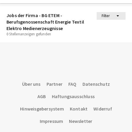
Jobs der Firma - BG ETEM -
Filter
Berufsgenossenschaft Energie Textil
Elektro Medienerzeugnisse
0 Stellenanzeigen gefunden
Über uns
Partner
FAQ
Datenschutz
AGB
Haftungsausschluss
Hinweisgebersystem
Kontakt
Widerruf
Impressum
Newsletter