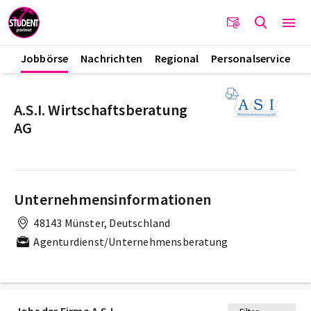
Jobbörse
Nachrichten
Regional
Personalservice
A.S.I. Wirtschaftsberatung
AG
Unternehmensinformationen
48143 Münster, Deutschland
Agenturdienst/Unternehmensberatung
Jobs der Firma A.S.I.