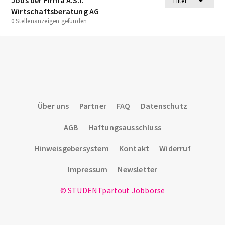
Filter
Wirtschaftsberatung AG
0 Stellenanzeigen gefunden
Über uns
Partner
FAQ
Datenschutz
AGB
Haftungsausschluss
Hinweisgebersystem
Kontakt
Widerruf
Impressum
Newsletter
© STUDENTpartout Jobbörse