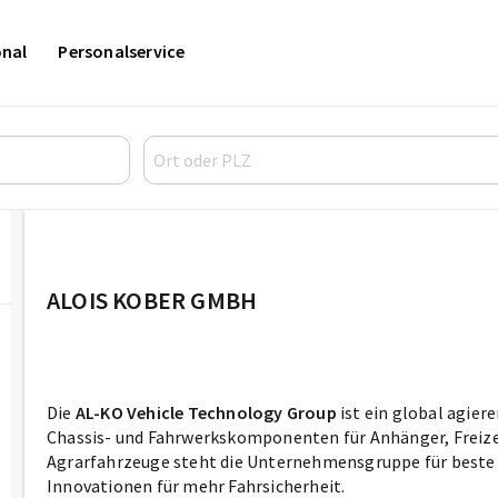
onal
Personalservice
ALOIS KOBER GMBH​
Die
AL-KO Vehicle Technology Group
ist ein global agie
Chassis- und Fahrwerkskomponenten für Anhänger, Freiz
Agrarfahrzeuge steht die Unternehmensgruppe für beste
Innovationen für mehr Fahrsicherheit.