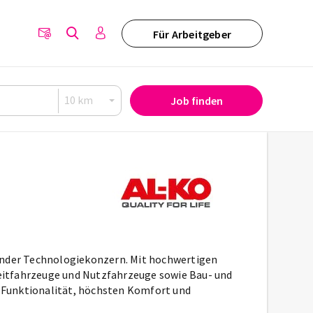
Für Arbeitgeber
Job finden
render Technologiekonzern. Mit hochwertigen
eitfahrzeuge und Nutzfahrzeuge sowie Bau- und
 Funktionalität, höchsten Komfort und