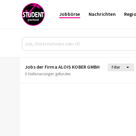
Jobbörse
Nachrichten
Regi
Jobs der Firma ALOIS KOBER GMBH​
Filter
0 Stellenanzeigen gefunden