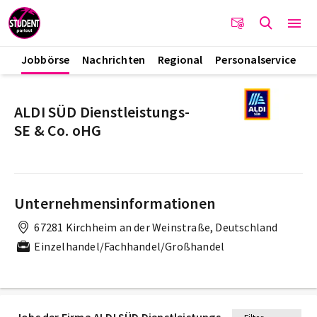
Jobbörse
Nachrichten
Regional
Personalservice
ALDI SÜD Dienstleistungs-
SE & Co. oHG
Unternehmensinformationen
67281 Kirchheim an der Weinstraße, Deutschland
Einzelhandel/Fachhandel/Großhandel
Jobs der Firma ALDI SÜD Dienstleistungs-