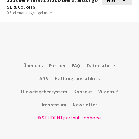
Filter
SE & Co. oHG
0 Stellenanzeigen gefunden
Über uns
Partner
FAQ
Datenschutz
AGB
Haftungsausschluss
Hinweisgebersystem
Kontakt
Widerruf
Impressum
Newsletter
© STUDENTpartout Jobbörse