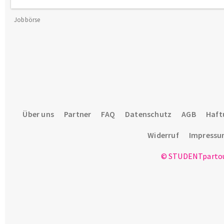
Jobbörse
Über uns
Partner
FAQ
Datenschutz
AGB
Haft
Widerruf
Impress
© STUDENTpartou