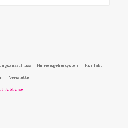
ungsausschluss
Hinweisgebersystem
Kontakt
um
Newsletter
t Jobbörse