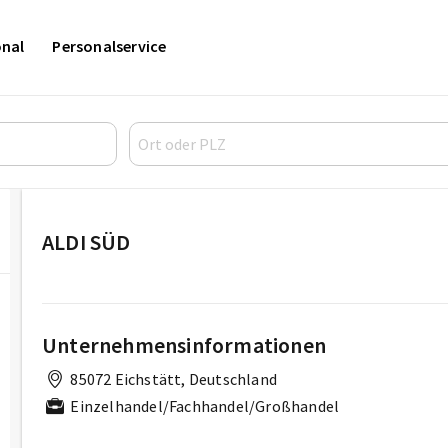
onal
Personalservice
ALDI SÜD
Unternehmensinformationen
85072 Eichstätt, Deutschland
Einzelhandel/Fachhandel/Großhandel