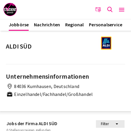
Jobbörse
Nachrichten
Regional
Personalservice
ALDI SÜD
Unternehmensinformationen
84036 Kumhausen, Deutschland
Einzelhandel/Fachhandel/Großhandel
Jobs der Firma ALDI SÜD
Filter
0 Stellenanzeigen gefunden