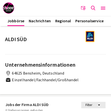
Jobbörse
Nachrichten
Regional
Personalservice
ALDI SÜD
Unternehmensinformationen
64625 Bensheim, Deutschland
Einzelhandel/Fachhandel/Großhandel
Jobs der Firma ALDI SÜD
Filter
0 Stellenanzeigen gefunden