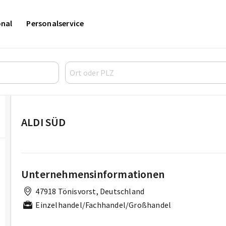
onal
Personalservice
ALDI SÜD
Unternehmensinformationen
47918 Tönisvorst, Deutschland
Einzelhandel/Fachhandel/Großhandel