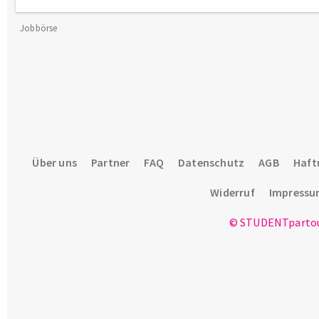
Jobbörse
Über uns
Partner
FAQ
Datenschutz
AGB
Haft
Widerruf
Impress
© STUDENTpartou