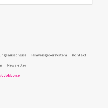
ungsausschluss
Hinweisgebersystem
Kontakt
um
Newsletter
t Jobbörse