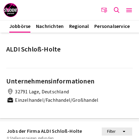
Jobbörse
Nachrichten
Regional
Personalservice
ALDI Schloß-Holte
Unternehmensinformationen
32791 Lage, Deutschland
Einzelhandel/Fachhandel/Großhandel
Jobs der Firma ALDI Schloß-Holte
Filter
0 Stellenanzeigen gefunden