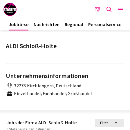
Jobbörse
Nachrichten
Regional
Personalservice
ALDI Schloß-Holte
Unternehmensinformationen
32278 Kirchlengern, Deutschland
Einzelhandel/Fachhandel/Großhandel
Jobs der Firma ALDI Schloß-Holte
Filter
0 Stellenanzeigen gefunden