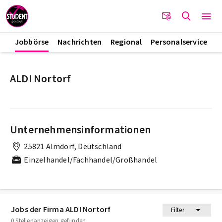
Jobbörse
Nachrichten
Regional
Personalservice
ALDI Nortorf
Unternehmensinformationen
25821 Almdorf, Deutschland
Einzelhandel/Fachhandel/Großhandel
Jobs der Firma ALDI Nortorf
Filter
0 Stellenanzeigen gefunden